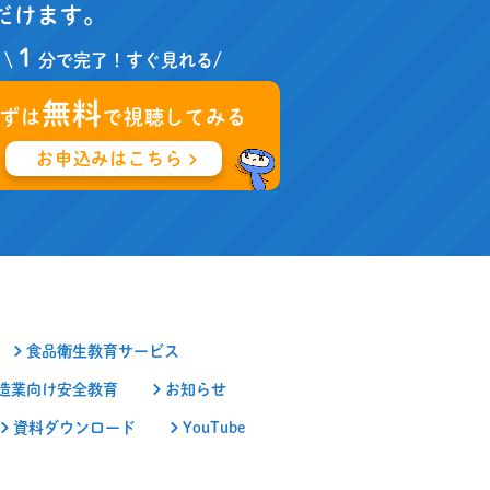
だけます。
１
\
分で完了！すぐ見れる/
無料
まずは
で視聴してみる
お申込みはこちら
食品衛生教育サービス
造業向け安全教育
お知らせ
資料ダウンロード
YouTube