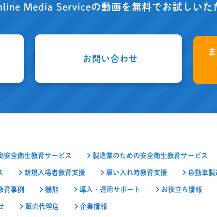
nline Media Serviceの動画を
無料でお試しいた
お問い合わせ
働安全衛生教育サービス
製造業のための安全衛生教育サービス
ス
新規入場者教育支援
雇い入れ時教育支援
自動車製
教育事例
機能
導入・運用サポート
お役立ち情報
せ
販売代理店
企業情報