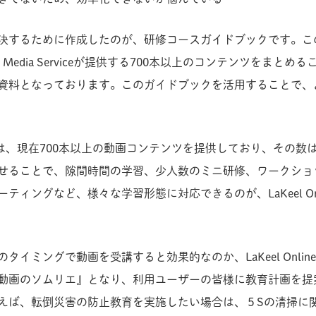
決するために作成したのが、研修コースガイドブックです。こ
ine Media Serviceが提供する700本以上のコンテンツをま
資料となっております。このガイドブックを活用することで、
ia Serviceは、現在700本以上の動画コンテンツを提供しており、
せることで、隙間時間の学習、少人数のミニ研修、ワークショ
ングなど、様々な学習形態に対応できるのが、LaKeel Online M
ミングで動画を受講すると効果的なのか、LaKeel Online Med
動画のソムリエ』となり、利用ユーザーの皆様に教育計画を提
えば、転倒災害の防止教育を実施したい場合は、５Sの清掃に