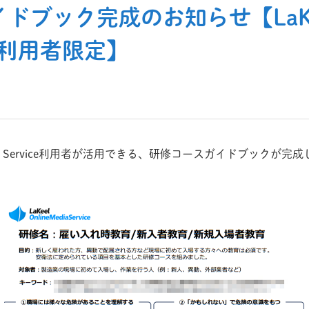
ブック完成のお知らせ【LaKeel 
ice利用者限定】
e Media Service利用者が活用できる、研修コースガイドブック