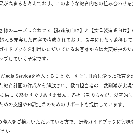
果が高まると考えており、このような教育内容の組み合わせを
客様のニーズに合わせて【製造業向け】と【食品製造業向け】
を超える充実した内容で構成されており、長年にわたり蓄積し
ガイドブックを利用いただいているお客様からは大変好評のた
ップしていく予定です。
line Media Serviceを導入することで、すぐに目的に沿った
教育計画の作成から解放され、教育担当者の工数削減が実現できます。
、教育動画を提供して終わりではありません。各担当者の方々が、効率
ための支援や知識定着のためのサポートも提供しています。
dia Serviceの導入をご検討いただいている方で、研修ガイドブック
ださい。