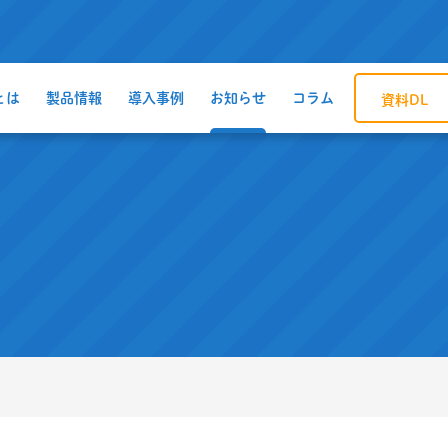
とは
製品情報
導入事例
お知らせ
コラム
資料DL