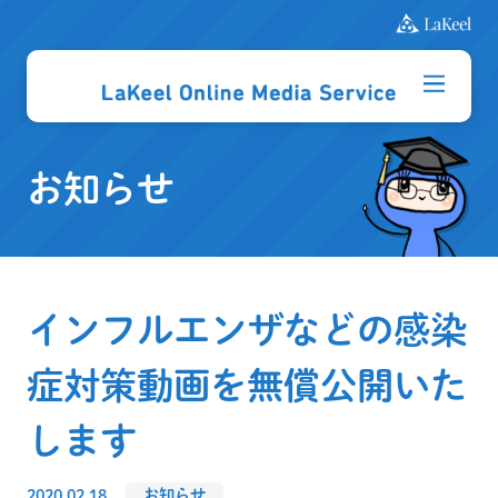
お知らせ
インフルエンザなどの感染
症対策動画を無償公開いた
します
2020.02.18
お知らせ