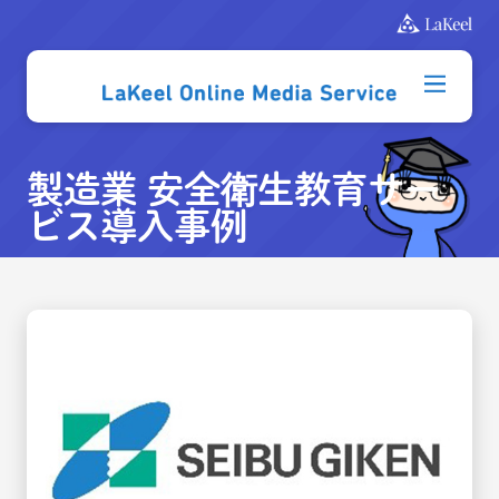
製造業 安全衛生教育サー
ビス導入事例