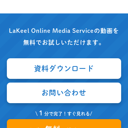
LaKeel Online Media Serviceの動画を
無料でお試しいただけます。
資料ダウンロード
お問い合わせ
１
\
分で完了！すぐ見れる/