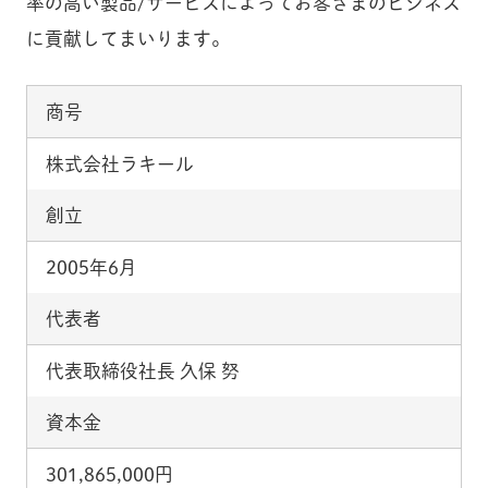
率の高い製品/サービスによってお客さまのビジネス
に貢献してまいります。
商号
株式会社ラキール
創立
2005年6月
代表者
代表取締役社⾧ 久保 努
資本金
301,865,000円