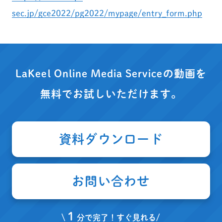
sec.jp/gce2022/pg2022/mypage/entry_form.php
LaKeel Online Media Serviceの動画を
無料でお試しいただけます。
資料ダウンロード
お問い合わせ
１
\
分で完了！すぐ見れる/