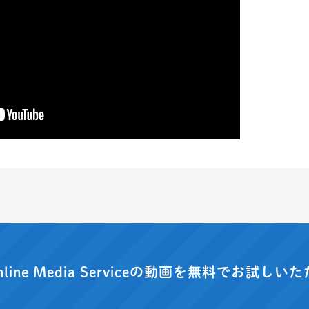
nline Media Serviceの動画を
無料でお試しいた