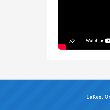
LaKeel O