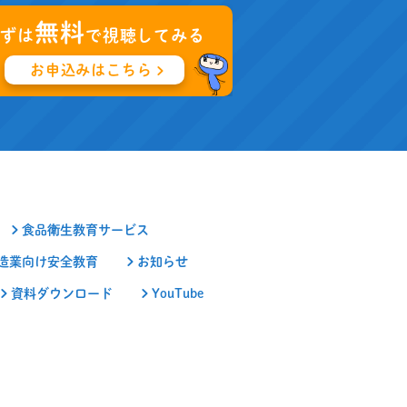
無料
まずは
で視聴してみる
お申込みはこちら
食品衛生教育サービス
造業向け安全教育
お知らせ
資料ダウンロード
YouTube