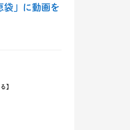
知恵袋」に動画を
かる】