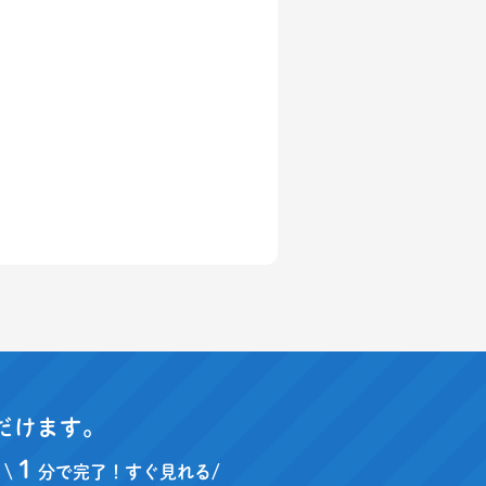
だけます。
１
\
分で完了！すぐ見れる/