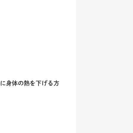
に身体の熱を下げる方