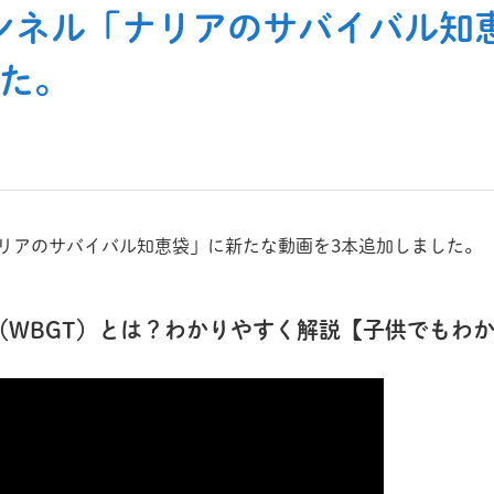
チャンネル「ナリアのサバイバル
した。
「ナリアのサバイバル知恵袋」に新たな動画を3本追加しました。
（WBGT）とは？わかりやすく解説【子供でもわ