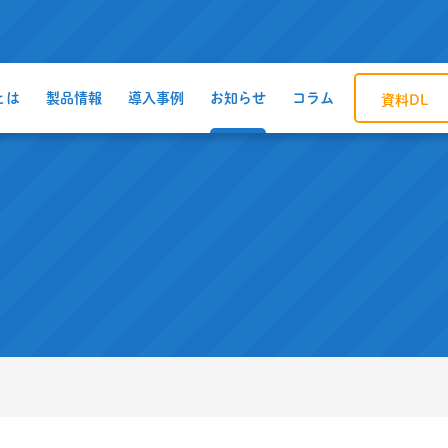
とは
製品情報
導入事例
お知らせ
コラム
資料DL