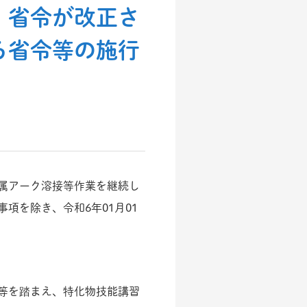
、省令が改正さ
る省令等の施行
属アーク溶接等作業を継続し
項を除き、令和6年01月01
等を踏まえ、特化物技能講習