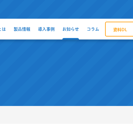
とは
製品情報
導入事例
お知らせ
コラム
資料DL