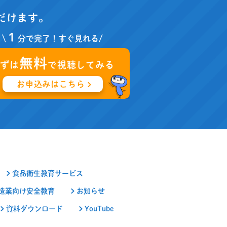
だけます。
１
\
分で完了！すぐ見れる/
無料
まずは
で視聴してみる
お申込みはこちら
食品衛生教育サービス
造業向け安全教育
お知らせ
資料ダウンロード
YouTube