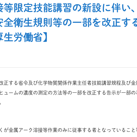
接等限定技能講習の新設に伴い
安全衛生規則等の一部を改正す
厚生労働省】
改正する省令及び化学物質関係作業主任者技能講習規程及び金
ヒュームの濃度の測定の方法等の一部を改正する告示が一部の事
。
くが金属アーク溶接等作業のみに従事する者となっていること