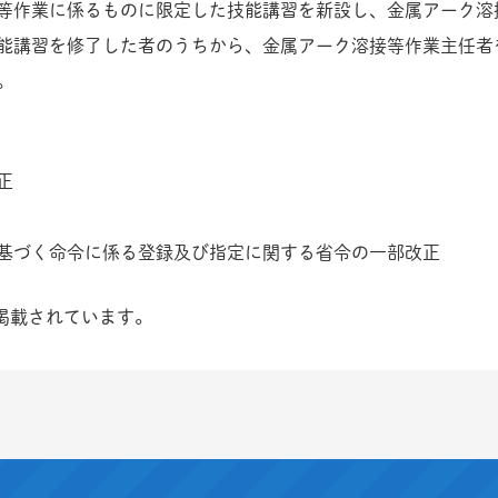
等作業に係るものに限定した技能講習を新設し、金属アーク溶
能講習を修了した者のうちから、金属アーク溶接等作業主任者
。
正
基づく命令に係る登録及び指定に関する省令の一部改正
掲載されています。