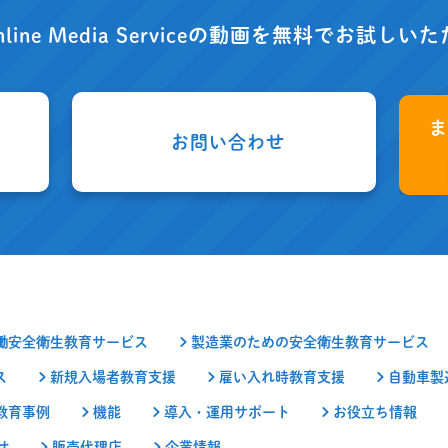
nline Media Serviceの動画を
無料でお試しいた
お問い合わせ
働安全衛生教育サービス
製造業のための安全衛生教育サービス
ス
新規入場者教育支援
雇い入れ時教育支援
自動車製
教育事例
機能
導入・運用サポート
お役立ち情報
せ
販売代理店
企業情報