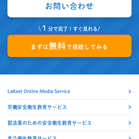
お問い合わせ
１
\
分で完了！すぐ見れる/
無料
まずは
で視聴してみる
LaKeel Online Media Service
労働安全衛生教育サービス
製造業のための安全衛生教育サービス
食品衛生教育サービス