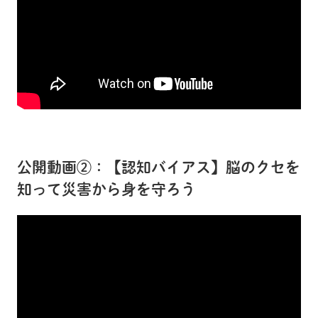
公開動画②：【認知バイアス】脳のクセを
知って災害から身を守ろう