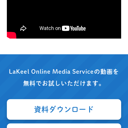
LaKeel Online Media Serviceの動画を
無料でお試しいただけます。
資料ダウンロード