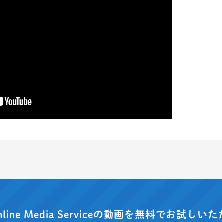
nline Media Serviceの動画を
無料でお試しいた