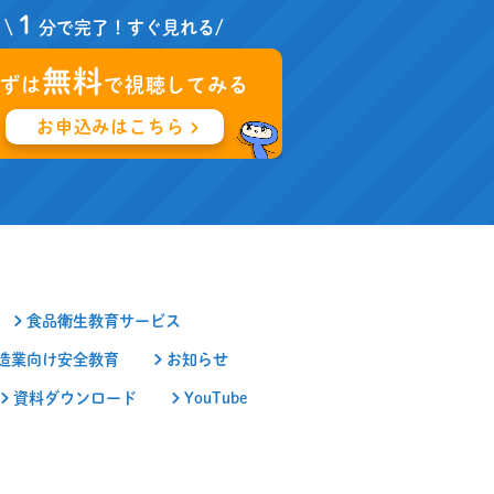
１
\
分で完了！すぐ見れる/
無料
まずは
で視聴してみる
お申込みはこちら
食品衛生教育サービス
造業向け安全教育
お知らせ
資料ダウンロード
YouTube