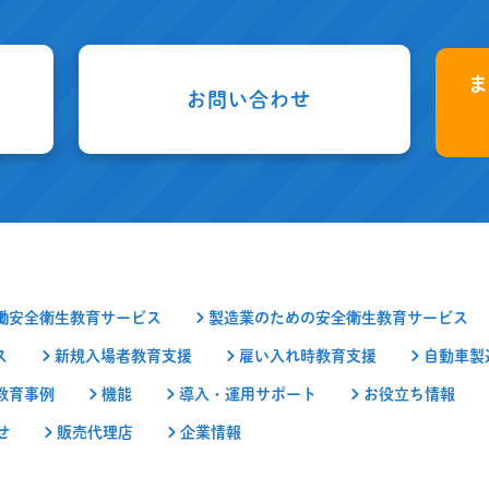
お問い合わせ
働安全衛生教育サービス
製造業のための安全衛生教育サービス
ス
新規入場者教育支援
雇い入れ時教育支援
自動車製
教育事例
機能
導入・運用サポート
お役立ち情報
せ
販売代理店
企業情報