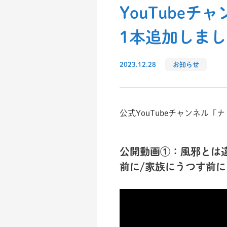
YouTube
1本追加しま
2023.12.28
お知らせ
公式YouTubeチャンネル
公開動画①：風邪とは
前に/家族にうつす前