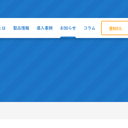
とは
製品情報
導入事例
お知らせ
コラム
資料DL