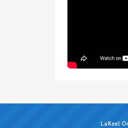
LaKeel O