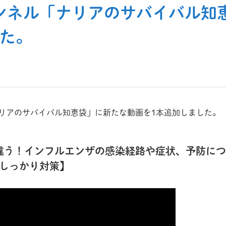
チャンネル「ナリアのサバイバル
した。
「ナリアのサバイバル知恵袋」に新たな動画を1本追加しました。
違う！インフルエンザの感染経路や症状、予防につ
にしっかり対策】