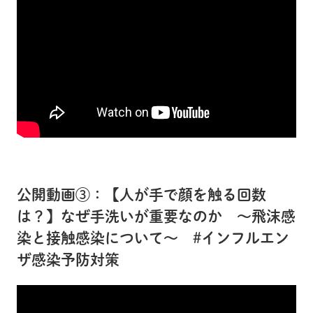
公開動画③：【人が手で顔を触る回数
は？】なぜ手洗いが重要なのか ～飛沫感
染と接触感染について～ #インフルエン
ザ感染予防対策