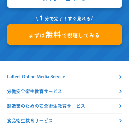
１
\
分で完了！すぐ見れる/
無料
まずは
で視聴してみる
LaKeel Online Media Service
労働安全衛生教育サービス
製造業のための安全衛生教育サービス
食品衛生教育サービス