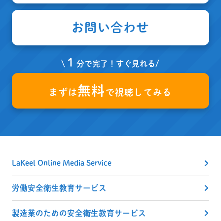
お問い合わせ
１
\
分で完了！すぐ見れる/
無料
まずは
で視聴してみる
LaKeel Online Media Service
労働安全衛生教育サービス
製造業のための安全衛生教育サービス