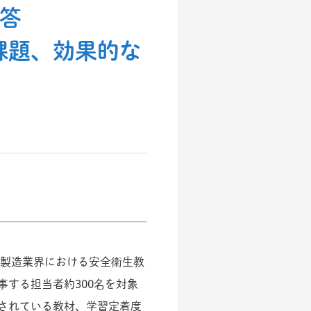
答
課題、効果的な
、製造業界における安全衛生教
する担当者約300名を対象
されている教材、学習定着度