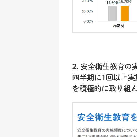
2. 安全衛生教育
四半期に1回以上実
を積極的に取り組