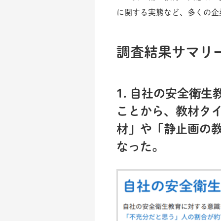
に関する実態など、多くの企
調査結果サマリ
1. 自社の安全衛
ことから、教材タ
材」や「静止画の
なった。