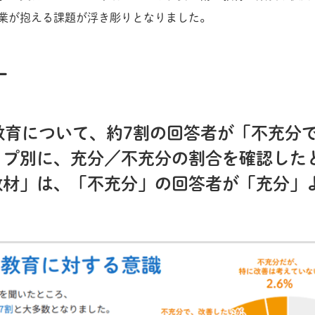
業が抱える課題が浮き彫りとなりました。
ー
生教育について、約7割の回答者が「不充分
イプ別に、充分／不充分の割合を確認した
教材」は、「不充分」の回答者が「充分」