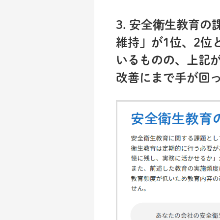
3. 安全衛生教育
維持」が1位、2位
いるものの、上記が
改善にまで手が回