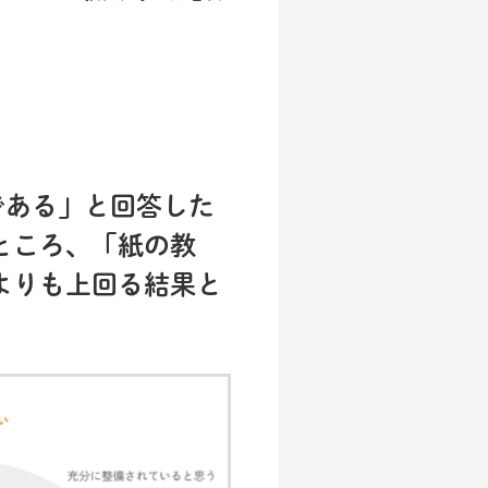
である」と回答した
ところ、「紙の教
よりも上回る結果と