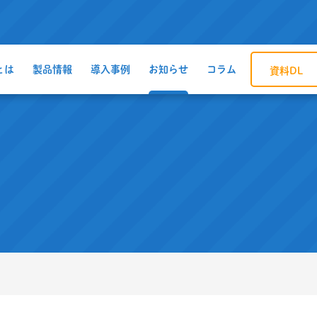
とは
製品情報
導入事例
お知らせ
コラム
資料DL