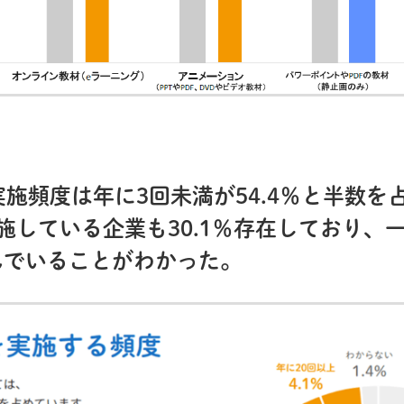
の実施頻度は年に3回未満が54.4％と半数
施している企業も30.1％存在しており、
んでいることがわかった。