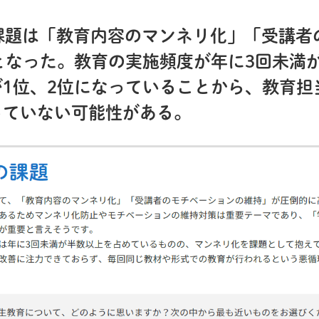
の課題は「教育内容のマンネリ化」「受講
となった。教育の実施頻度が年に3回未満
1位、2位になっていることから、教育担
っていない可能性がある。