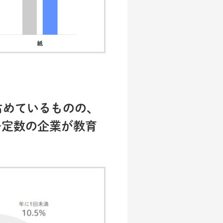
を占めているものの、
一定数の企業が教育