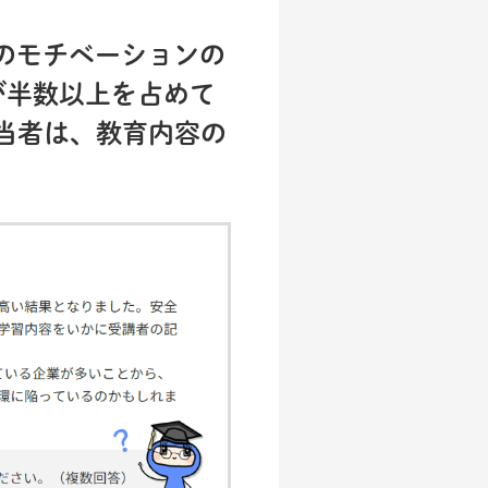
者のモチベーションの
が半数以上を占めて
当者は、教育内容の