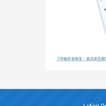
『労働安全衛生・食品衛生教
LaKeel O