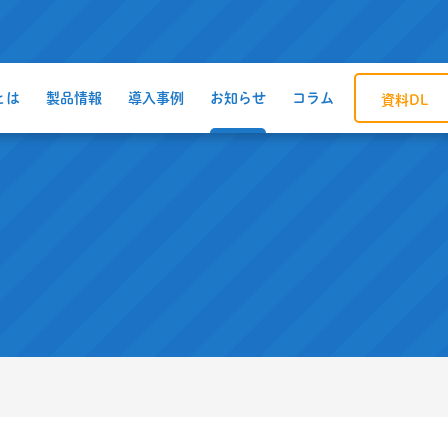
とは
製品情報
導入事例
お知らせ
コラム
資料DL