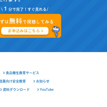
１
\
分で完了！すぐ見れる/
無料
まずは
で視聴してみる
お申込みはこちら
食品衛生教育サービス
造業向け安全教育
お知らせ
資料ダウンロード
YouTube