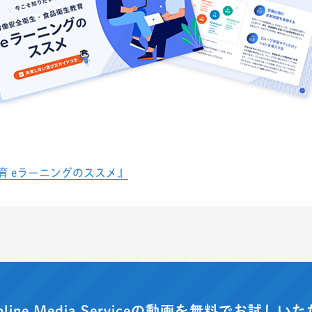
育 eラーニングのススメ』
nline Media Serviceの動画を
無料でお試しいた