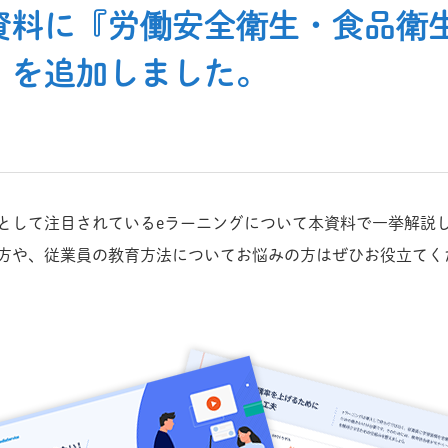
資料に『労働安全衛生・食品衛生
』を追加しました。
として注目されているeラーニングについて本資料で一挙解説
方や、従業員の教育方法についてお悩みの方はぜひお役立てく