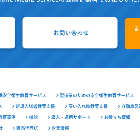
お問い合わせ
働安全衛生教育サービス
製造業のための安全衛生教育サービス
ス
新規入場者教育支援
雇い入れ時教育支援
自動車製
教育事例
機能
導入・運用サポート
お役立ち情報
せ
販売代理店
企業情報