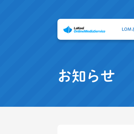
LOM
お知らせ