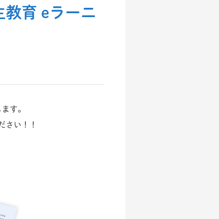
教育 eラーニ
します。
ださい！！