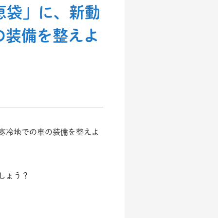
知恵袋」に、新動
の装備を整えよ
？寒冷地での車の装備を整えよ
しょう？