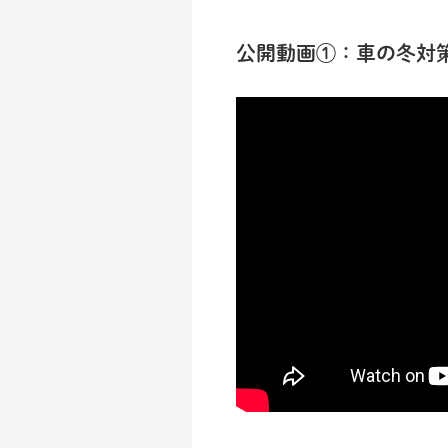
公開動画①：車の冬対