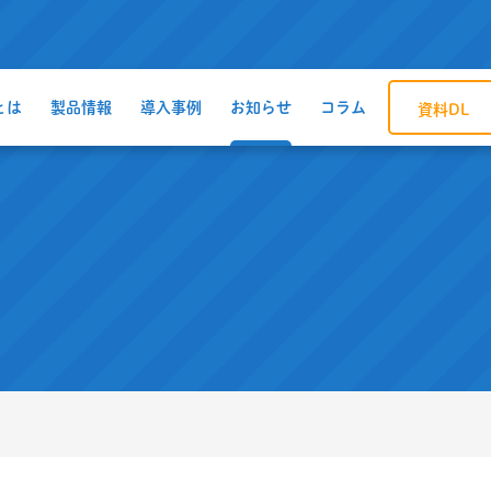
とは
製品情報
導入事例
お知らせ
コラム
資料DL