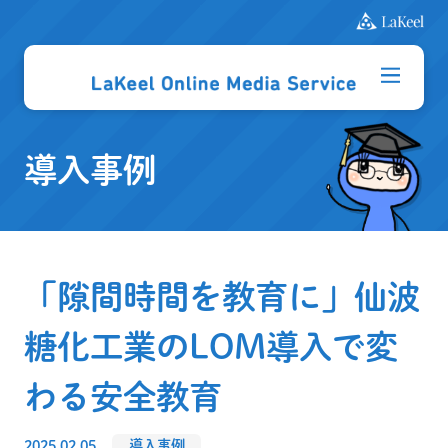
導入事例
「隙間時間を教育に」仙波
糖化工業のLOM導入で変
わる安全教育
2025.02.05
導入事例