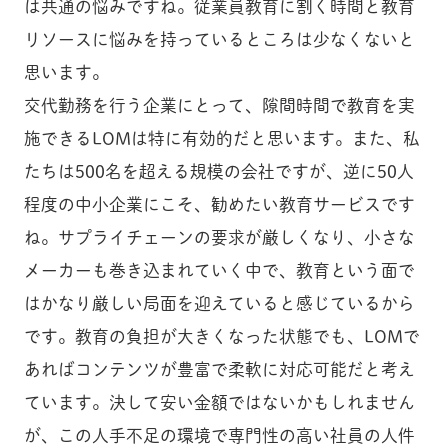
は共通の悩みですね。従業員教育に割く時間と教育
リソースに悩みを持っているところは少なくないと
思います。
交代勤務を行う企業にとって、隙間時間で教育を実
施できるLOMは特に有効的だと思います。また、私
たちは500名を超える規模の会社ですが、逆に50人
程度の中小企業にこそ、勧めたい教育サービスです
ね。サプライチェーンの要求が厳しくなり、小さな
メーカーも巻き込まれていく中で、教育という面で
はかなり厳しい局面を迎えていると感じているから
です。教育の負担が大きくなった状態でも、LOMで
あればコンテンツが豊富で柔軟に対応可能だと考え
ています。決して安い金額ではないかもしれません
が、この人手不足の環境で専門性の高い社員の人件