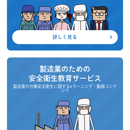
詳しく見る
製造業のための
安全衛生教育サービス
製造業の労働安全衛生に関するeラーニング・動画コンテ
ンツ