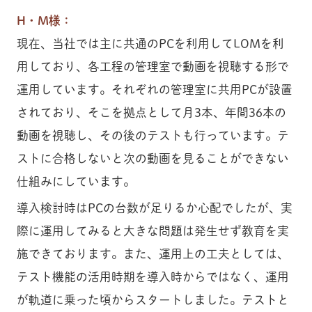
H・M様：
現在、当社では主に共通のPCを利用してLOMを利
用しており、各工程の管理室で動画を視聴する形で
運用しています。それぞれの管理室に共用PCが設置
されており、そこを拠点として月3本、年間36本の
動画を視聴し、その後のテストも行っています。テ
ストに合格しないと次の動画を見ることができない
仕組みにしています。
導入検討時はPCの台数が足りるか心配でしたが、実
際に運用してみると大きな問題は発生せず教育を実
施できております。また、運用上の工夫としては、
テスト機能の活用時期を導入時からではなく、運用
が軌道に乗った頃からスタートしました。テストと