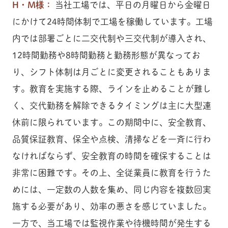
H・M様：
当社工場では、平日の月曜日から金曜日
にかけて24時間体制で工場を稼働しています。工場
内では部署ごとに二交代制や三交代制が導入され、
12時間勤務や8時間勤務と勤務形態が異なってお
り、シフト体制は月ごとに変更されることもありま
す。教育を実施する際、ラインを止めることが難し
く、交代勤務を解除できるタイミングは主に大型連
休前に限られています。この期間中に、安全教育、
品質保証教育、保全や点検、清掃などを一斉に行わ
なければならず、安全教育の時間を確保することは
非常に困難です。その上、全従業員に教育を行うた
めには、一定数の人数を集め、同じ内容を複数回実
施する必要があり、効率の悪さを感じていました。
一方で、当工場では監視作業や待機時間が発生する