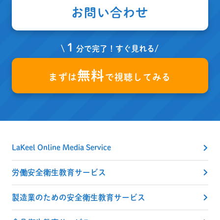
お問い合わせ
１
\
分で完了！すぐ見れる/
無料
まずは
で視聴してみる
LaKeel Online Media Service
労働安全衛生教育サービス
製造業のための安全衛生教育サービス