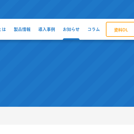
とは
製品情報
導入事例
お知らせ
コラム
資料DL