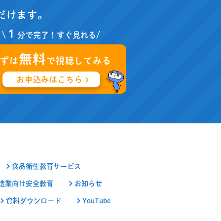
だけます。
１
\
分で完了！すぐ見れる/
無料
まずは
で視聴してみる
お申込みはこちら
食品衛生教育サービス
造業向け安全教育
お知らせ
資料ダウンロード
YouTube