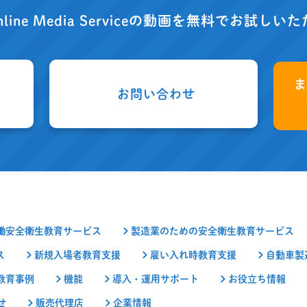
nline Media Serviceの動画を
無料でお試しいた
お問い合わせ
働安全衛生教育サービス
製造業のための安全衛生教育サービス
ス
新規入場者教育支援
雇い入れ時教育支援
自動車製
教育事例
機能
導入・運用サポート
お役立ち情報
せ
販売代理店
企業情報