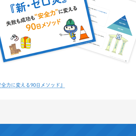
安全力に変える90日メソッド』