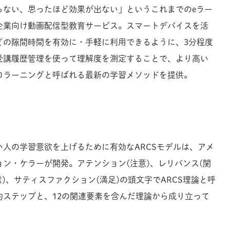
らない、思ったほど効果が出ない」というこれまでのeラー
企業向け動画配信型教育サービス。スマートデバイスを活
どの隙間時間を有効に・手軽に利用できるように、3分程度
受講履歴管理を使って理解度を測定することで、より高い
ロラーニングと呼ばれる最新の学習メソッドを提供。
人の学習意欲を上げるために有効なARCSモデルは、アメ
ン・ケラーが開発。アテンション(注意)、レリバンス(関
信)、サティスファクション(満足)の頭文字でARCS理論と呼
的ステップと、12の関連要素を含んだ理論から成り立って