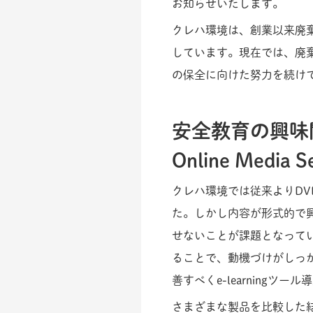
お知らせいたします。
クレハ環境は、創業以来廃
しています。現在では、廃
の保全に向けた努力を続け
安全教育の興味関
Online Media
クレハ環境では従来よりD
た。しかし内容が形式的で
せないことが課題となって
ることで、動機づけがしっ
善すべくe-learningツ
さまざまな製品を比較した結果