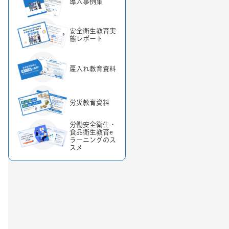
導入事例集
安全衛生教育実
態レポート
雇入れ教育資料
労災教育資料
労働安全衛生・
食品衛生教育e
ラーニングのス
スメ