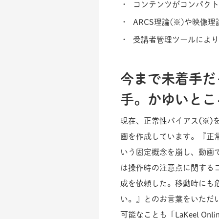
コンテンツがコンパクト
ARCS理論(※)や映
受講者管理ツールにより
今まで未着手だ
手。かゆいとこ
現在、正常性バイアス
(
※)
画を作成しています。『正
いう固定概念を崩し、動画
は操作時の注意点に関する
成を依頼した。移動時にも
い。』とのお言葉をいただ
可能なことも「LaKeel Onl