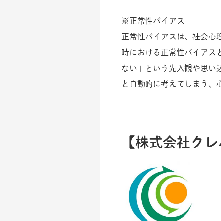
※正常性バイアス
正常性バイアスは、社会心
時における正常性バイアス
ない」という先入観や思い
と自動的に考えてしまう、
【
株式会社クレ