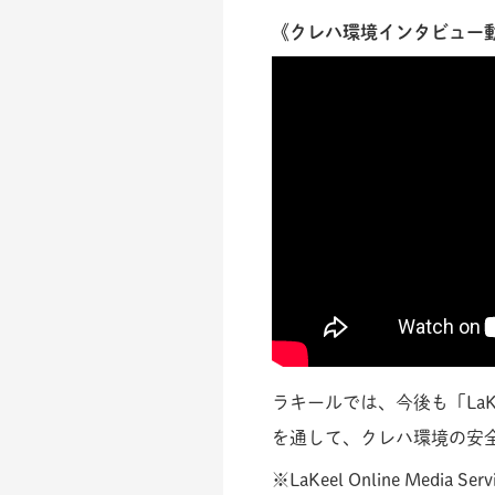
《クレハ環境インタビュー
ラキールでは、今後も「LaKeel
を通して、クレハ環境の安
※LaKeel Online Media Serv