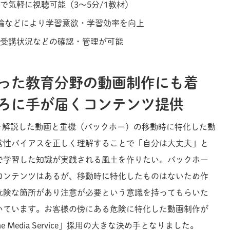
で気軽に視聴可能（3～5分/1教材）
像理論などにより学習意欲・学習効率を向上
受講状況などの確認・管理が可能
った教育分野の動画制作にも着
ろに手が届くコンテンツ提供
を解説した動画と重機（バックホー）の移動時に特化した動
常性バイアスを正しく理解することで「自分は大丈夫」と
で学習した知識が実践される風土を作りたい。バックホー
コンテンツはあるが、移動時に特化したものはないため作
危険な箇所があり注意が必要という意識を持ってもらいた
いています。お客様の傍にある危険に特化した動画制作が
ine Media Service」採用の大きな決め手となりました。