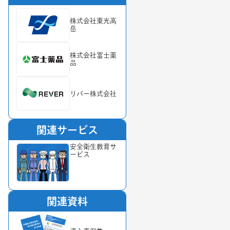
株式会社東光高
岳
株式会社富士薬
品
リバー株式会社
関連サービス
安全衛生教育サ
ービス
関連資料