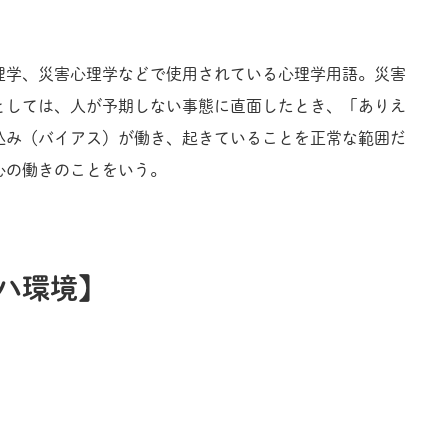
理学、災害心理学などで使用されている心理学用語。災害
としては、人が予期しない事態に直面したとき、「ありえ
込み（バイアス）が働き、起きていることを正常な範囲だ
心の働きのことをいう。
ハ環境
】