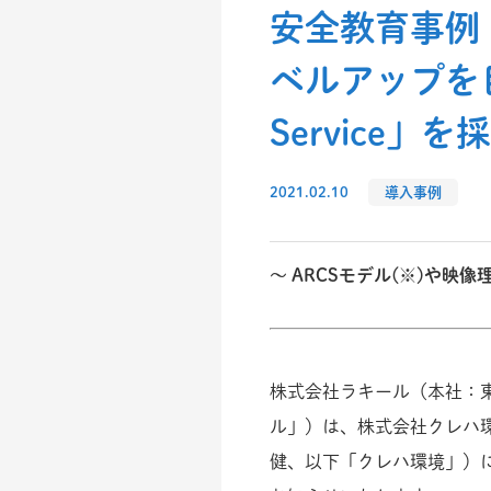
安全教育事例
ベルアップを目指し
Service」を
2021.02.10
導入事例
～
ARCSモデル(※)や映
株式会社ラキール（本社：
ル」）は、株式会社クレハ
健、以下「クレハ環境」）に、「La