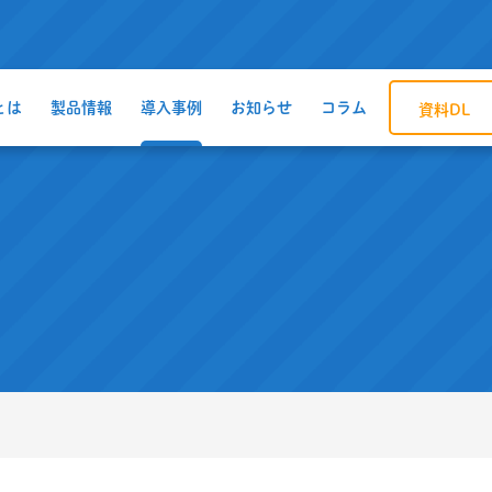
とは
製品情報
導入事例
お知らせ
コラム
資料DL