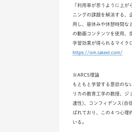
「利用率が思うように上が
ニングの課題を解消する、
用し、昼休みや休憩時間な
の動画コンテンツを使用、
学習効果が得られるマイク
https://om.lakeel.com/
※ARCS理論
もともと学習する意欲のない
リカの教育工学の教授、ジョ
連性)、コンフィデンス(自
ばれており、この４つ心理
いる。