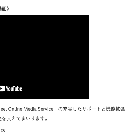
動画》
 Online Media Service」の充実したサポートと機能拡張
全を支えてまいります。
ice