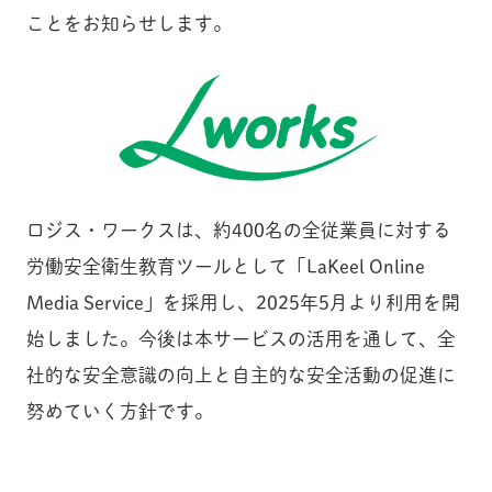
ことをお知らせします。
ロジス・ワークスは、約400名の全従業員に対する
労働安全衛生教育ツールとして「LaKeel Online
Media Service」を採用し、2025年5月より利用を開
始しました。今後は本サービスの活用を通して、全
社的な安全意識の向上と自主的な安全活動の促進に
努めていく方針です。