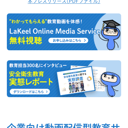
本プレスリリース(PDFファイル)
企業向け動画配信型教育サ