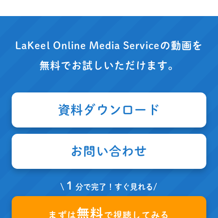
LaKeel Online Media Serviceの動画を
無料でお試しいただけます。
資料ダウンロード
お問い合わせ
１
\
分で完了！すぐ見れる/
無料
まずは
で視聴してみる