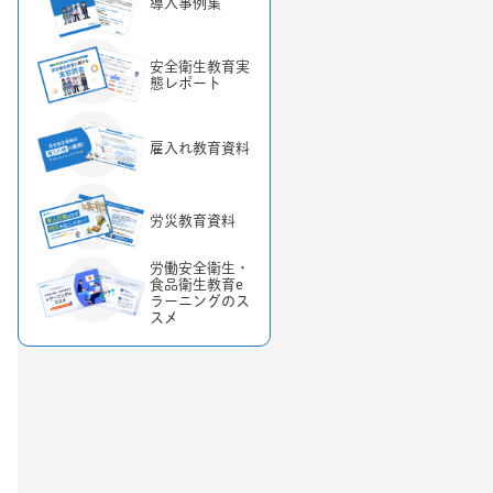
導入事例集
安全衛生教育実
態レポート
雇入れ教育資料
労災教育資料
労働安全衛生・
食品衛生教育e
ラーニングのス
スメ