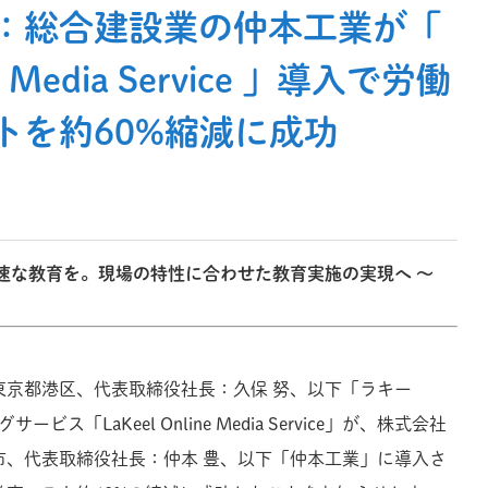
：総合建設業の仲本工業が「
ne Media Service 」導入で労働
トを約60%縮減に成功
速な教育を。現場の特性に合わせた教育実施の実現へ ～
東京都港区、代表取締役社長：久保 努、以下「ラキー
ス「LaKeel Online Media Service」が、株式会社
市、代表取締役社長：仲本 豊、以下「仲本工業」に導入さ