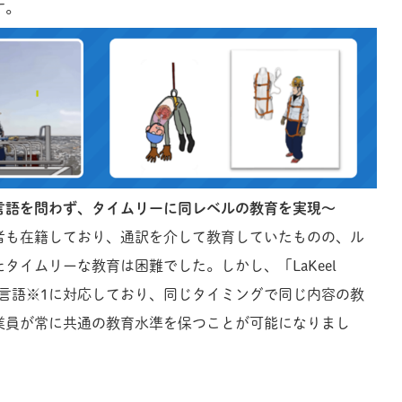
す。
言語を問わず、タイムリーに同レベルの教育を実現～
者も在籍しており、通訳を介して教育していたものの、ル
タイムリーな教育は困難でした。しかし、「LaKeel
は多言語
※1
に対応しており、同じタイミングで同じ内容の教
業員が常に共通の教育水準を保つことが可能になりまし