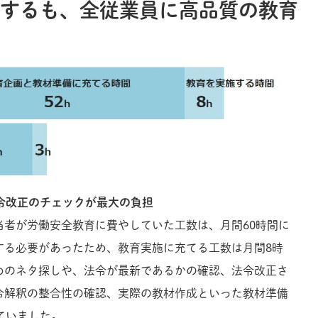
減するも、全従業員に高品質の教育
令改正のチェックが最大の負担
当者が労働安全教育に費やしていた工数は、月間60時間に
する必要があったため、教育実施に充てる工数は月間8時
めのネタ探しや、法令が最新であるかの確認、法令改正さ
令解釈の整合性の確認、実際の教材作成といった教材準備
ていました。