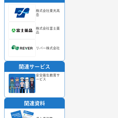
株式会社東光高
岳
株式会社富士薬
品
リバー株式会社
関連サービス
安全衛生教育サ
ービス
関連資料