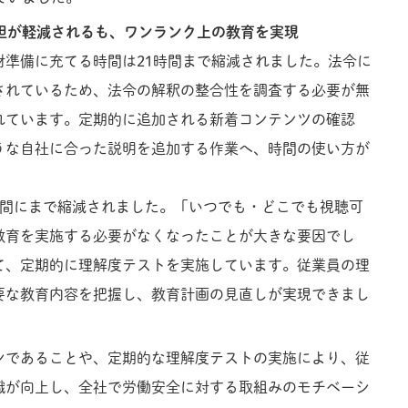
負担が軽減されるも、ワンランク上の教育を実現
材準備に充てる時間は21時間まで縮減されました。法令に
されているため、法令の解釈の整合性を調査する必要が無
れています。定期的に追加される新着コンテンツの確認
うな自社に合った説明を追加する作業へ、時間の使い方が
時間にまで縮減されました。「いつでも・どこでも視聴可
教育を実施する必要がなくなったことが大きな要因でし
て、定期的に理解度テストを実施しています。従業員の理
要な教育内容を把握し、教育計画の見直しが実現できまし
ンであることや、定期的な理解度テストの実施により、従
識が向上し、全社で労働安全に対する取組みのモチベーシ