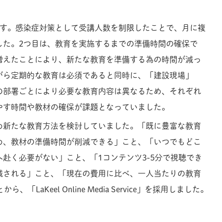
です。感染症対策として受講人数を制限したことで、月に複
した。2つ目は、教育を実施するまでの準備時間の確保で
増えたことにより、新たな教育を準備する為の時間が減っ
がら定期的な教育は必須であると同時に、「建設現場」
の部署ごとにより必要な教育内容は異なるため、それぞれ
やす時間や教材の確保が課題となっていました。
め新たな教育方法を検討していました。「既に豊富な教育
め、教材の準備時間が削減できる」こと、「いつでもどこ
赴く必要がない」こと、「1コンテンツ3-5分で視聴でき
減される」こと、「現在の費用に比べ、一人当たりの教育
「LaKeel Online Media Service」を採用しました。