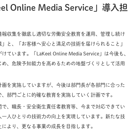
 Online Media Service」導入担
情報収集を徹底し適切な労働安全教育を運用、管理し続け
減」と、「お客様へ安心と満足の技術を届けられること」
す。「LaKeel Online Media Service」は今後も、
じめ、危険予知能力を高めるための地盤づくりとして活用
計画を実施していますが、今後は部門長が各部門に合った
で、部門ごとに的確な教育を実施していく計画です。
間で、職長・安全衛生責任者教育等、今まで対応できてい
人一人ひとりの技術力の向上を実現しています。新たな技
上により、更なる事業の成長を目指します。