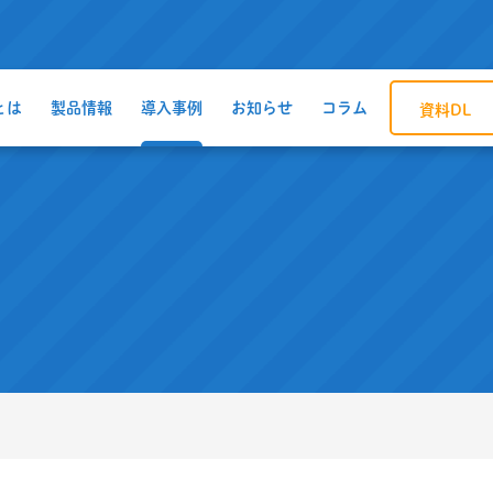
とは
製品情報
導入事例
お知らせ
コラム
資料DL