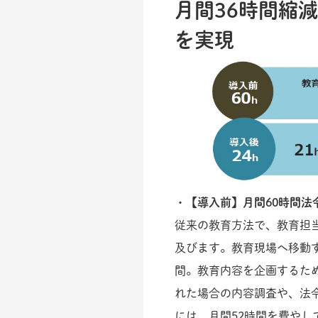
月間36時間縮
を実現
・【導入前】月間60時間法
従来の教育方法で、教育担
及びます。教育現場へ移動
間。教育内容を企画するた
れた場合の内容調査や、法
には、月間52時間を費やし