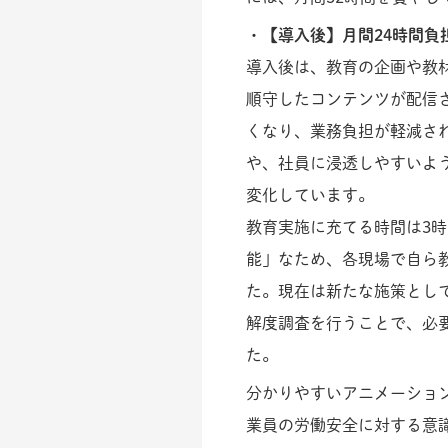
・【導入後】月間24時間
導入後は、教育の企画や教
順守したコンテンツが配信
くなり、業務負担が軽減さ
や、社員に浸透しやすいよ
変化しています。
教育実施に充てる時間は3
能」なため、各現場で自ら
た。現在は新たな施策とし
解度調査を行うことで、必
た。
分かりやすいアニメーショ
業員の労働安全に対する意