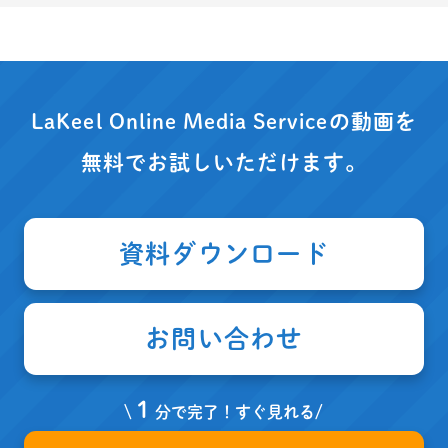
LaKeel Online Media Serviceの動画を
無料でお試しいただけます。
資料ダウンロード
お問い合わせ
１
\
分で完了！すぐ見れる/