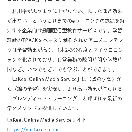
「利用率が思うように上がらない、思ったほど効果
が出ない」というこれまでのeラーニングの課題を解
消する企業向け動画配信型教育サービスです。学習
理論のTPACKをベースに制作されたアニメコンテン
ツは学習効果が高く、1本2-3分程度とマイクロコン
テンツ化されており、日常業務の隙間時間や休憩時
間など、いつでもどこでも学ぶことができます。
「LaKeel Online Media Service」は〈点の学習〉か
ら〈線の学習〉を実現し、より高い効果が得られる
「ブレンディッド・ラーニング」と呼ばれる最新の
学習メソッドを提供しています。
LaKeel Online Media Serviceサイト
https://om.lakeel.com