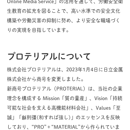
Online Media Service」の活用を通して、労働安全衛
生教育の拡充を図ることで、高い水準での安全文化
構築や労働災害の抑制に努め、より安全な職場づく
りの実現を目指しています。
プロテリアルについて
株式会社プロテリアルは、2023年1月4日に日立金属
株式会社から商号を変更しました。
新商号プロテリアル（PROTERIAL）は、当社の企業
理念を構成する Mission「質の量産」、Vision「持続
可能な社会を支える高機能材料会社」、Values「至
誠」「龢則彊(和すれば強し)」のエッセンスを反映
しており、“PRO”＋“MATERIAL”から作られていま