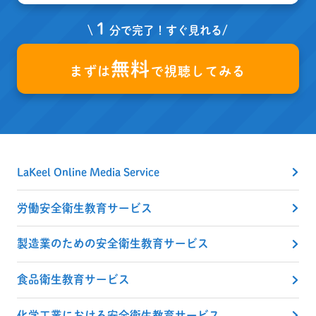
１
\
分で完了！すぐ見れる/
無料
まずは
で視聴してみる
LaKeel Online Media Service
労働安全衛生教育サービス
製造業のための安全衛生教育サービス
食品衛生教育サービス
化学工業における安全衛生教育サービス