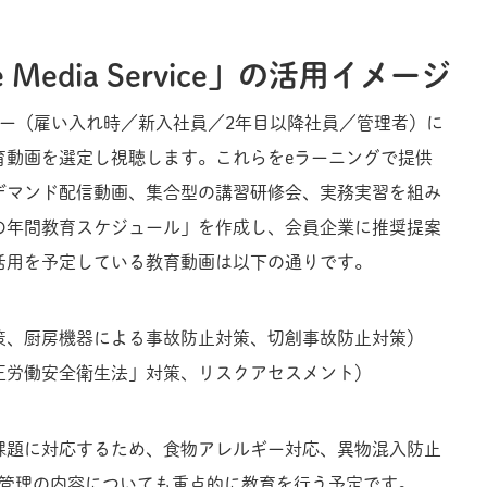
ine Media Service」の活用イメージ
リー（雇い入れ時／新入社員／2年目以降社員／管理者）に
育動画を選定し視聴します。これらをeラーニングで提供
デマンド配信動画、集合型の講習研修会、実務実習を組み
の年間教育スケジュール」を作成し、会員企業に推奨提案
活用を予定している教育動画は以下の通りです。
策、厨房機器による事故防止対策、切創事故防止対策）
正労働安全衛生法」対策、リスクアセスメント）
課題に対応するため、食物アレルギー対応、異物混入防止
生管理の内容についても重点的に教育を行う予定です。