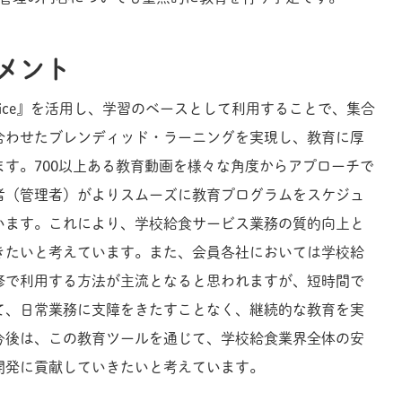
メント
dia Service』を活用し、学習のベースとして利用することで、集合
合わせたブレンディッド・ラーニングを実現し、教育に厚
す。700以上ある教育動画を様々な角度からアプローチで
者（管理者）がよりスムーズに教育プログラムをスケジュ
います。これにより、学校給食サービス業務の質的向上と
きたいと考えています。また、会員各社においては学校給
修で利用する方法が主流となると思われますが、短時間で
て、日常業務に支障をきたすことなく、継続的な教育を実
今後は、この教育ツールを通じて、学校給食業界全体の安
開発に貢献していきたいと考えています。