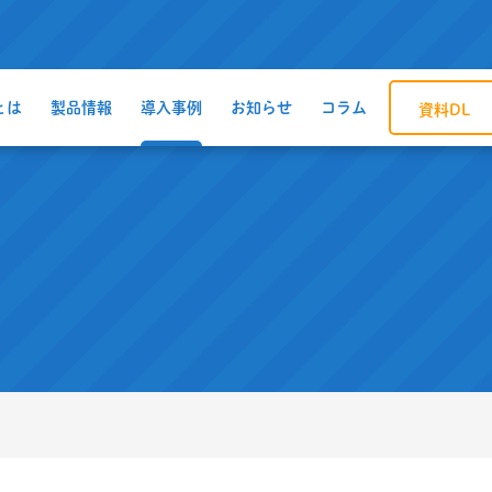
とは
製品情報
導入事例
お知らせ
コラム
資料DL