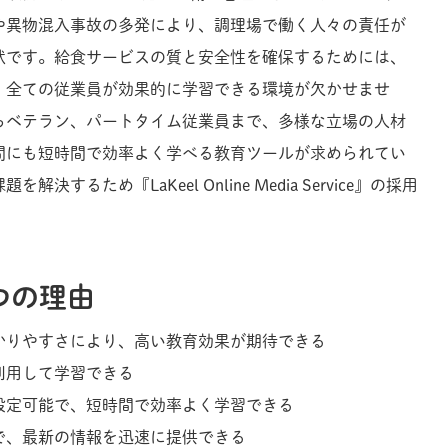
や異物混入事故の多発により、調理場で働く人々の責任が
状です。給食サービスの質と安全性を確保するためには、
、全ての従業員が効果的に学習できる環境が欠かせませ
らベテラン、パートタイム従業員まで、多様な立場の人材
間にも短時間で効率よく学べる教育ツールが求められてい
するため『LaKeel Online Media Service』の採用
つの理由
かりやすさにより、高い教育効果が期待できる
利用して学習できる
設定可能で、短時間で効率よく学習できる
で、最新の情報を迅速に提供できる