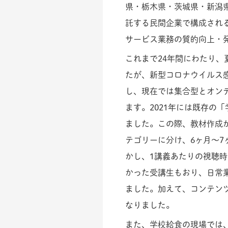
県・栃木県・茨城県・新潟
託する民間企業で構成され
サービス業務の質的向上・
これまで24年間にわたり
たが、新型コロナウイルス感
し、現在では集合型とオン
ます。2021年には既存の
ました。この際、教材作成か
テゴリーに分け、6ヶ月～
かし、1講義あたりの視聴
かった受講生もおり、日常
ました。加えて、コンテン
なりました。
また、学校給食の現場では、