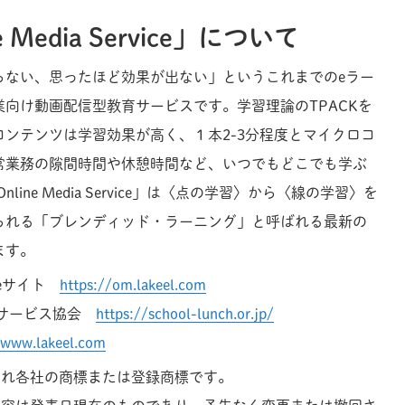
ne Media Service」について
らない、思ったほど効果が出ない」というこれまでのeラー
向け動画配信型教育サービスです。学習理論のTPACKを
ンテンツは学習効果が高く、１本2-3分程度とマイクロコ
常業務の隙間時間や休憩時間など、いつでもどこでも学ぶ
nline Media Service」は〈点の学習〉から〈線の学習〉を
られる「ブレンディッド・ラーニング」と呼ばれる最新の
ます。
rviceサイト
https://om.lakeel.com
食サービス協会
https://school-lunch.or.jp/
/www.lakeel.com
ぞれ各社の商標または登録商標です。