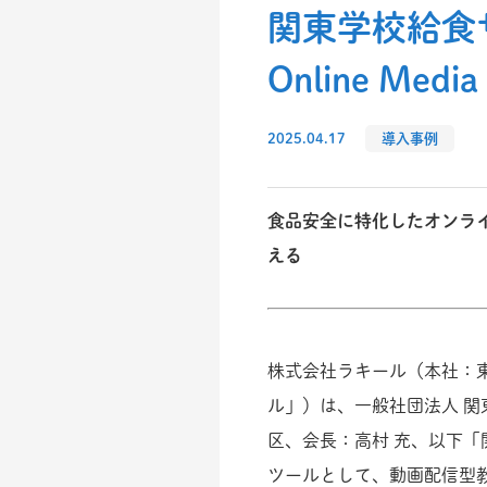
関東学校給食サ
Online Medi
2025.04.17
導入事例
食品安全に特化したオンラ
える
株式会社ラキール（本社：
ル」）は、一般社団法人 
区、会長：高村 充、以下
ツールとして、動画配信型教育サービ