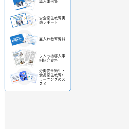
導入事例集
安全衛生教育実
態レポート
雇入れ教育資料
ツムラ様導入事
例紹介資料
労働安全衛生・
食品衛生教育e
ラーニングのス
スメ