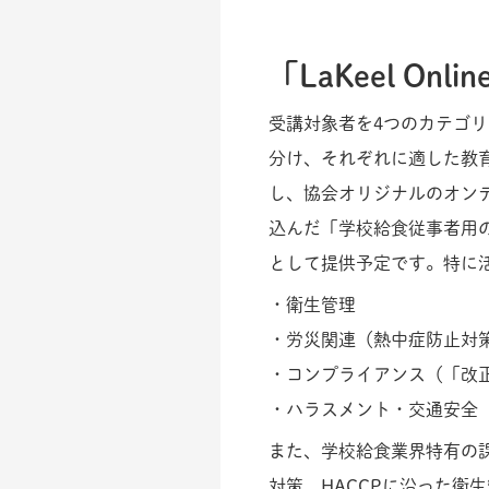
「LaKeel Onl
受講対象者を4つのカテゴ
分け、それぞれに適した教
し、協会オリジナルのオン
込んだ「学校給食従事者用
として提供予定です。特に
・衛生管理
・労災関連（熱中症防止対
・コンプライアンス（「改
・ハラスメント・交通安全
また、学校給食業界特有の
対策、HACCPに沿った衛