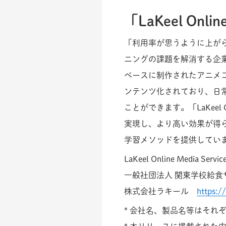
「LaKeel Onli
「利用率が思うように上が
ニングの課題を解消する企業
ベースに制作されたアニメコ
ンテンツ化されており、日
ことができます。「LaKeel O
実現し、より高い効果が得
学習メソッドを提供してい
LaKeel Online Media Se
一般社団法人 関東学校給
株式会社ラキール
https:/
* 会社名、製品名等はそれ