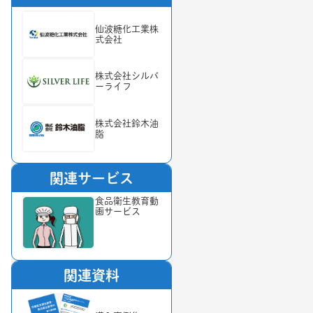
仙波糖化工業株
式会社
株式会社シルバ
ーライフ
株式会社鈴木油
脂
関連サービス
食品衛生教育動
画サービス
関連資料