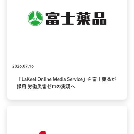
2026.07.16
「LaKeel Online Media Service」を富士薬品が
採用 労働災害ゼロの実現へ