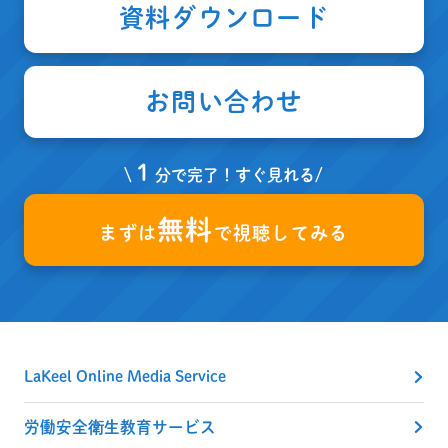
資料ダウンロード
お問い合わせ
１
\
分で完了！すぐ見れる/
無料
まずは
で視聴してみる
LaKeel Online Media Service
労働安全衛生教育サービス