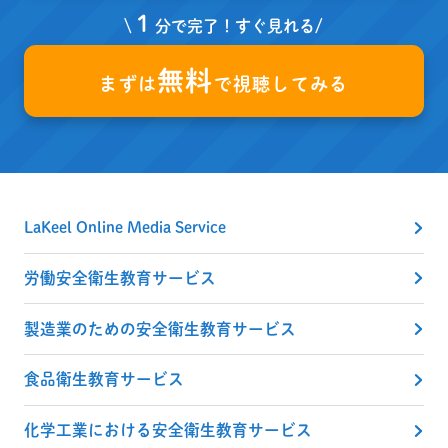
１
\
分で完了！すぐ見れる/
無料
まずは
で視聴してみる
LaKeel Online Media Service
労働安全衛生教育サービス
製造業のための安全衛生教育サービス
食品衛生教育サービス
化学工業における安全衛生教育サービス