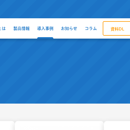
とは
製品情報
導入事例
お知らせ
コラム
資料DL