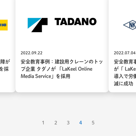
2022.09.22
2022.07.04
保障が
安全教育事例：建設用クレーンのトッ
安全教育
e」を採
プ企業 タダノが 「LaKeel Online
が「 LaKee
Media Service」を採用
導入で労
減に成功
1
2
3
4
5