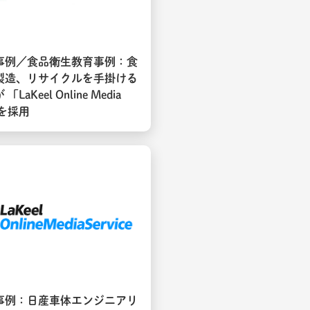
事例／食品衛生教育事例：食
製造、リサイクルを手掛ける
LaKeel Online Media
e」を採用
事例：日産車体エンジニアリ