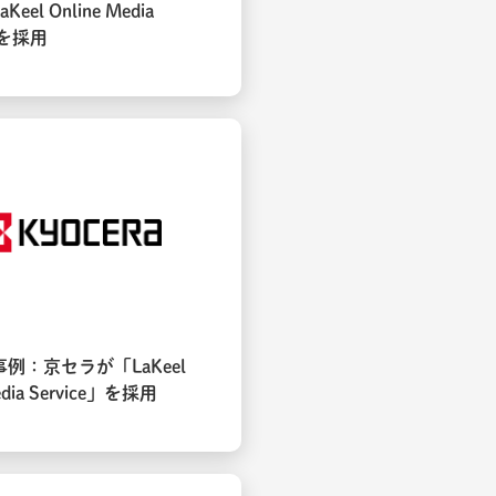
eel Online Media
e」を採用
例：京セラが「LaKeel
edia Service」を採用