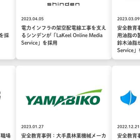
2023.04.05
2023.03.09
電力インフラの架空配電線工事を支え
安全教育
e」を採
るシンデンが「LaKeel Online Media
用油脂の
Service」を採用
鈴木油脂が 「
Servic
2023.01.27
2022.12.21
た職場
安全教育事例：大手農林業機械メーカ
安全教育