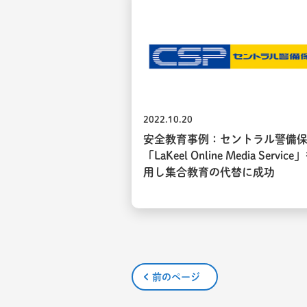
2022.10.20
安全教育事例：セントラル警備
「LaKeel Online Media Servic
用し集合教育の代替に成功
前のページ