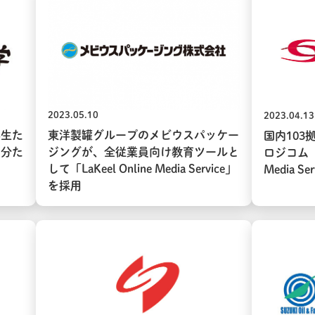
2023.05.10
2023.04.13
学生た
東洋製罐グループのメビウスパッケー
国内103
自分た
ジングが、全従業員向け教育ツールと
ロジコム（株
して「LaKeel Online Media Service」
Media S
を採用