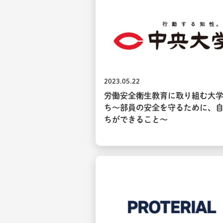
2023.05.22
労働安全衛生教育に取り組む大
ち～部員の安全を守るために、
ちができること～