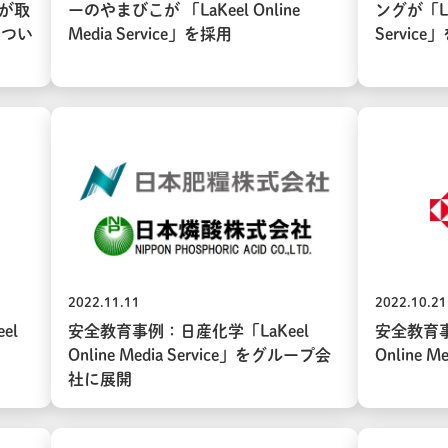
場が取
ーのやまびこが 「LaKeel Online
ングが「LaK
につい
Media Service」を採用
Servic
2022.11.11
2022.10.21
el
安全教育事例：日産化学「LaKeel
安全教育事
Online Media Service」をグループ会
Online M
社に展開