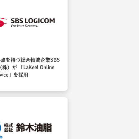
拠点を持つ総合物流企業SBS
）が 「LaKeel Online
ervice」を採用