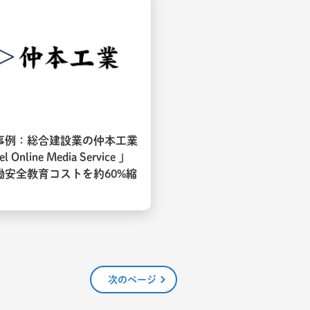
事例：総合建設業の仲本工業
l Online Media Service 」
働安全教育コストを約60%縮
次のページ