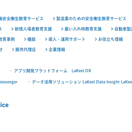
働安全衛生教育サービス
製造業のための安全衛生教育サービス
ス
新規入場者教育支援
雇い入れ時教育支援
自動車製
教育事例
機能
導入・運用サポート
お役立ち情報
せ
販売代理店
企業情報
アプリ開発プラットフォーム LaKeel DX
senger
データ活用ソリューション LaKeel Data Insight LaKeel