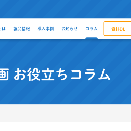
とは
製品情報
導入事例
お知らせ
コラム
資料DL
画
お役立ちコラム