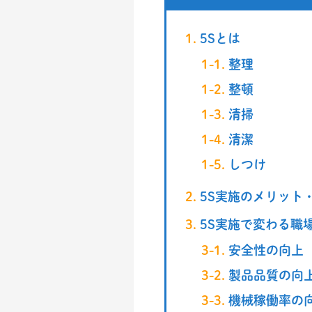
5Sとは
整理
整頓
清掃
清潔
しつけ
5S実施のメリット
5S実施で変わる職
安全性の向上
製品品質の向
機械稼働率の