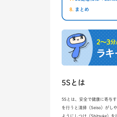
まとめ
5Sとは
5Sとは、安全で健康に寄与す
を行うと清掃（Seiso）が
ようにしつけ（Shitsuke