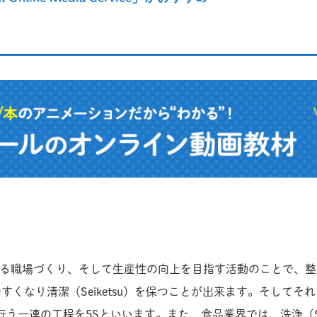
る職場づくり、そして生産性の向上を目指す活動のことで、整理（Se
しやすくなり清潔（Seiketsu）を保つことが出来ます。そして
）を行う一連の工程を5Sといいます。また、食品業界では、洗浄（Sen