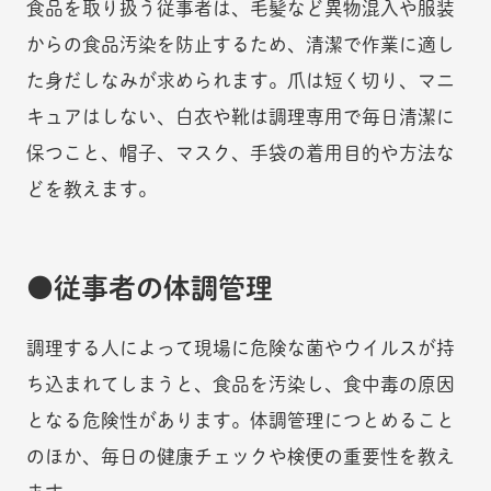
食品を取り扱う従事者は、毛髪など異物混入や服装
からの食品汚染を防止するため、清潔で作業に適し
た身だしなみが求められます。爪は短く切り、マニ
キュアはしない、白衣や靴は調理専用で毎日清潔に
保つこと、帽子、マスク、手袋の着用目的や方法な
どを教えます。
従事者の体調管理
調理する人によって現場に危険な菌やウイルスが持
ち込まれてしまうと、食品を汚染し、食中毒の原因
となる危険性があります。体調管理につとめること
のほか、毎日の健康チェックや検便の重要性を教え