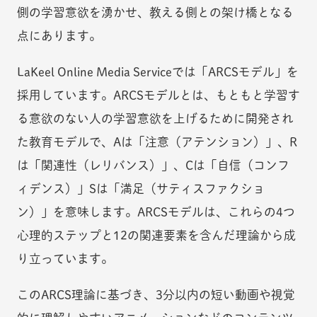
側の学習意欲を湧かせ、教える側との架け橋となる
点にあります。
LaKeel Online Media Serviceでは「ARCSモデル」を
採用しています。ARCSモデルとは、もともと学習す
る意欲のない人の学習意欲を上げるために開発され
た教育モデルで、Aは「注意（アテンション）」、R
は「関連性（レリバンス）」、Cは「自信（コンフ
ィデンス）」Sは「満足（サティスファクショ
ン）」を意味します。ARCSモデルは、これらの4つ
心理的ステップと12の関連要素を含んだ理論から成
り立っています。
このARCS理論に基づき、3分以内の短い動画や視覚