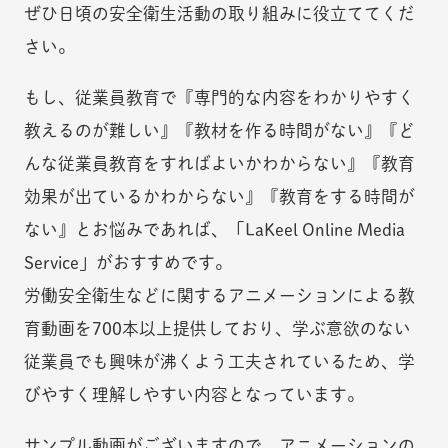
ぜひ日頃の安全衛生活動の取り組みに役立ててくだ
さい。
もし、従業員教育で『専門的な内容をわかりやすく
教えるのが難しい』『教材を作る時間がない』『ど
んな従業員教育をすればよいかわからない』『教育
効果が出ているかわからない』『教育をする時間が
ない』とお悩みであれば、「LaKeel Online Media
Service」がおすすめです。
労働安全衛生などに関するアニメーションによる教
育動画を700本以上提供しており、学ぶ意欲のない
従業員でも興味が沸くよう工夫されているため、学
びやすく理解しやすい内容となっています。
サンプル動画がございますので、アニメーションの