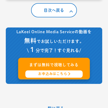
目次へ戻る
LaKeel Online Media Serviceの動画を
無料
でお試しいただけます。
１
\
分で完了！すぐ見れる/
まずは
無料
で視聴してみる
お申込みはこちら