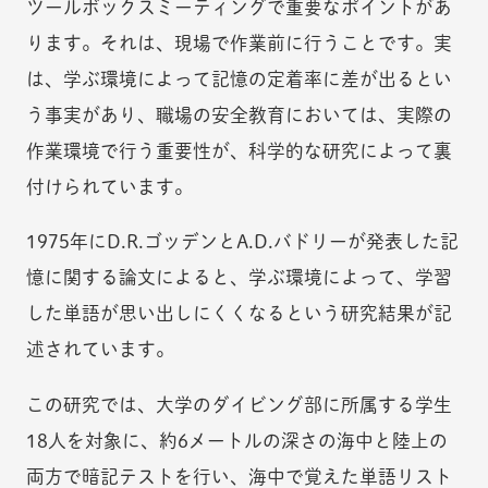
ツールボックスミーティングで重要なポイントがあ
ります。それは、現場で作業前に行うことです。実
は、学ぶ環境によって記憶の定着率に差が出るとい
う事実があり、職場の安全教育においては、実際の
作業環境で行う重要性が、科学的な研究によって裏
付けられています。
1975年にD.R.ゴッデンとA.D.バドリーが発表した記
憶に関する論文によると、学ぶ環境によって、学習
した単語が思い出しにくくなるという研究結果が記
述されています。
この研究では、大学のダイビング部に所属する学生
18人を対象に、約6メートルの深さの海中と陸上の
両方で暗記テストを行い、海中で覚えた単語リスト