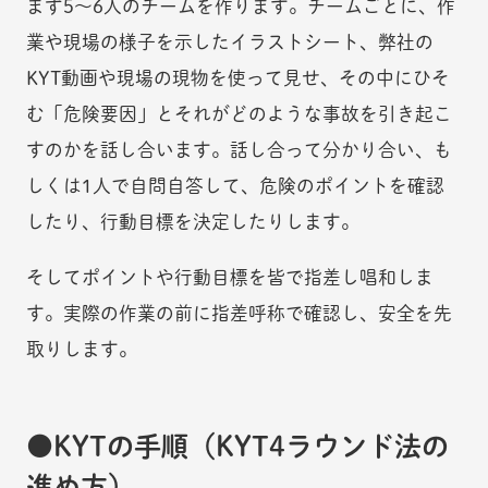
まず5～6人のチームを作ります。チームごとに、作
業や現場の様子を示したイラストシート、弊社の
KYT動画や現場の現物を使って見せ、その中にひそ
む「危険要因」とそれがどのような事故を引き起こ
すのかを話し合います。話し合って分かり合い、も
しくは1人で自問自答して、危険のポイントを確認
したり、行動目標を決定したりします。
そしてポイントや行動目標を皆で指差し唱和しま
す。実際の作業の前に指差呼称で確認し、安全を先
取りします。
KYTの手順（KYT4ラウンド法の
進め方）