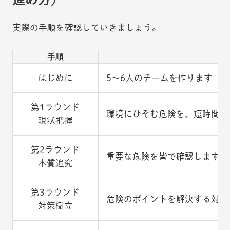
実際の手順を確認していきましょう。
手順
はじめに
5～6人のチームを作ります
第1ラウンド
環境にひそむ危険を、短時間で
現状把握
第2ラウンド
重要な危険を皆で確認します
本質追究
第3ラウンド
危険のポイントを解決する対策
対策樹立