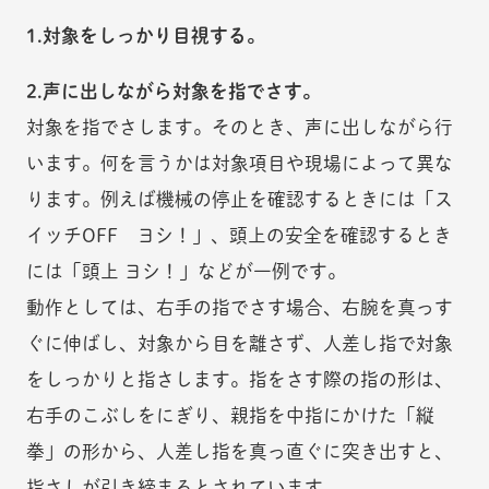
1.対象をしっかり目視する。
2.声に出しながら対象を指でさす。
対象を指でさします。そのとき、声に出しながら行
います。何を言うかは対象項目や現場によって異な
ります。例えば機械の停止を確認するときには「ス
イッチOFF ヨシ！」、頭上の安全を確認するとき
には「頭上 ヨシ！」などが一例です。
動作としては、右手の指でさす場合、右腕を真っす
ぐに伸ばし、対象から目を離さず、人差し指で対象
をしっかりと指さします。指をさす際の指の形は、
右手のこぶしをにぎり、親指を中指にかけた「縦
拳」の形から、人差し指を真っ直ぐに突き出すと、
指さしが引き締まるとされています。