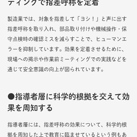
ティングで指差呼称を定着
製造業では、対象を指差して「ヨシ！」と声に出す
指差呼称を取り入れ、部品取り付けや機械操作・保
守点検時の確認ミスを減らすことで、ヒューマンエ
ラーを抑制しています。効果を定着させるために、
現場への掲示や作業前ミーティングでの実践などを
通じて安全意識の向上が図られています。
指導者層に科学的根拠を交えて効
果を周知する
指導者層には、指差呼称の効果について、科学的根
拠を周知した上で教育に臨ませているという例もあ