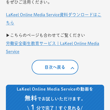
をぜひご活用ください。
LaKeel Online Media Service資料ダウンロードはこ
ちら
▶こちらのページも合わせてご覧ください
労働安全衛生教育サービス | LaKeel Online Media
Service
目次へ戻る
LaKeel Online Media Serviceの動画を
無料
でお試しいただけます。
１
\
分で完了！すぐ見れる/