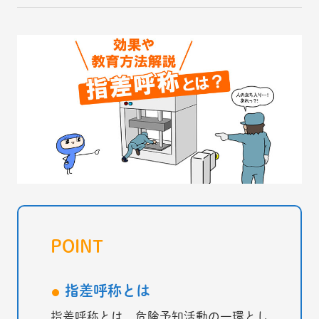
POINT
指差呼称とは
指差呼称とは、危険予知活動の一環とし