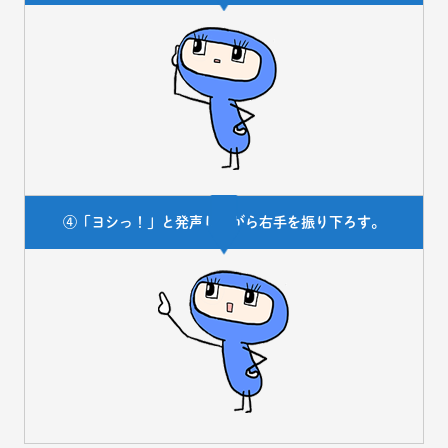
④「ヨシっ！」と発声しながら右手を振り下ろす。