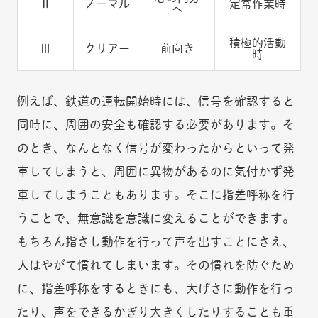
Ⅱ
ノーマル
定常作業時
へ
積極的活動
Ⅲ
クリアー
前向き
時
例えば、鉄道の運転開始時には、信号を確認すると
同時に、周囲の安全も確認する必要があります。そ
のとき、なんとなく信号が変わったからといって発
車してしまうと、周囲に異物があるのに気付かず発
車してしまうこともあります。そこに指差呼称を行
うことで、無意識を意識に変えることができます。
もちろん指さし動作を行って声を出すことにさえ、
人はやがて慣れてしまいます。その慣れを防ぐため
に、指差呼称をするときにも、大げさに動作を行っ
たり、声をできるかぎり大きくしたりすることも重