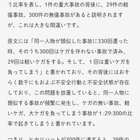
う比率を表し、1件の重大事故の背後に、29件の軽
傷事故、300件の無傷事故があると説明されます
が、これは大きな間違いです。
原文には「同一人物が類似した事故に330回遭った
時、そのうち300回はケガを伴わない事故で済み、
29回は軽いケガをする。そして、１回は重いケガを
負ってしまう」と書かれており、その背後にはおそ
らく数千にもおよぶ不安全行動と不安全状態が存在
しており、この問題を放置していると、同一人物に
類似する事故が頻繁に発生し、ケガの無い事故、軽
いケガ、大ケガを負ってしまう事故が１:29:300の比
率で起きてしまうと書かれています。
つまり、ヒヤリハットが300件に達すると、29件の