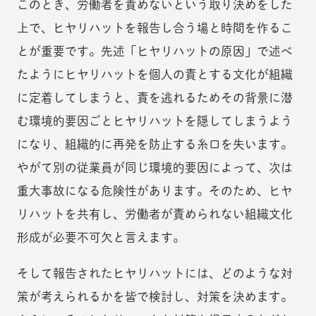
このとき、労働者を責めないという取り決めをした
上で、ヒヤリハットを報告し合う場と時間を作るこ
とが重要です。先述「ヒヤリハットの原因」で述べ
たようにヒヤリハットを個人の責とする文化が組織
に定着してしまうと、責を逃れるためその背景に潜
む環境的要因ごとヒヤリハットを隠してしまうよう
になり、組織的に再発を防止する糸口を失います。
やがて別の従業員が同じ環境的要因によって、次は
重大事故になる危険性があります。そのため、ヒヤ
リハットを共有し、労働者が責められない組織文化
形成が必要不可欠と言えます。
そして報告されたヒヤリハットには、どのような対
策が考えられるかを皆で検討し、対策を決めます。