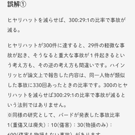
誤解①
ヒヤリハットを減らせば、300:29:1の比率で事故が
減る。
ヒヤリハットが300件に達すると、29件の軽微な事
故が起き、そうなると重大な事故が１件起きるとい
う考え方も、その逆の考え方も間違いです。ハイン
リッヒが論文上で報告した内容は、同一人物が類似
した事故に330回あったときの比率です。300のヒヤ
リハットを減らせば300:29:1の比率で事故が減ると
いう法則ではありません。
※同様の研究として、バードが発表した事故比率
1(重傷又は廃失)：10(傷害)：30(物損のみ)：
600(傷害も物損もない事故）があります。