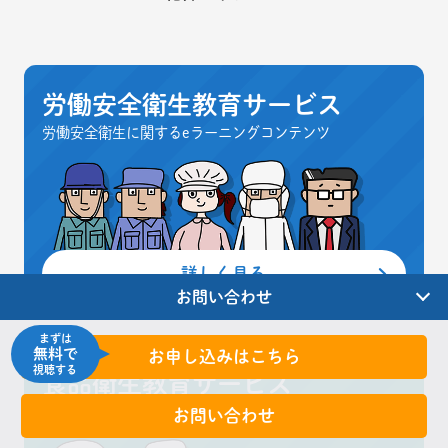
労働安全衛生教育サービス
労働安全衛生に関するeラーニングコンテンツ
詳しく見る
お問い合わせ
まずは
無料で
お申し込みはこちら
視聴する
食品衛生教育サービス
食品衛生に関するeラーニングコンテンツ
お問い合わせ