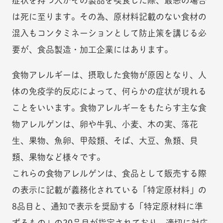
症状を持つ人がその製品を喫食した際、最悪の場合
は死に至ります。その為、原材料記載のない食材の
混入もコンタミネーションとして防止策を講じる必
要が、食品製造・加工企業にはあります。
食物アレルギーは、摂取した食物が原因となり、人
体の免疫学的反応によって、何らかの症状が現れる
ことをいいます。食物アレルギーをもたらす主な食
物アレルゲンは、卵や牛乳、小麦、木の実、落花
生、果物、魚卵、甲殻類、そば、大豆、魚類、貝
類、果物など様々です。
これらの食物アレルゲンは、食品として販売する際
の表示に記載が義務化されている「特定原材料」の
8品目と、通知で表示を奨励する「特定原材料に準
ずるもの」の20品目が指定されており、適切に対応