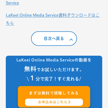
Service
LaKeel Online Media Service資料ダウンロードはこ
ちら
目次へ戻る
LaKeel Online Media Serviceの動画を
無料
でお試しいただけます。
１
\
分で完了！すぐ見れる/
まずは
無料
で視聴してみる
お申込みはこちら