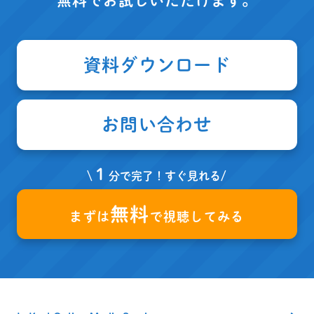
無料でお試しいただけます。
資料ダウンロード
お問い合わせ
１
\
分で完了！すぐ見れる/
無料
まずは
で視聴してみる