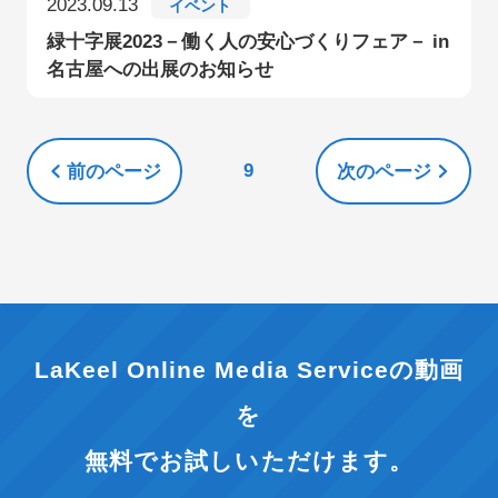
2023.09.13
イベント
緑十字展2023－働く人の安心づくりフェア－ in
名古屋への出展のお知らせ
9
前のページ
次のページ
LaKeel Online Media Serviceの動画
を
無料でお試しいただけます。