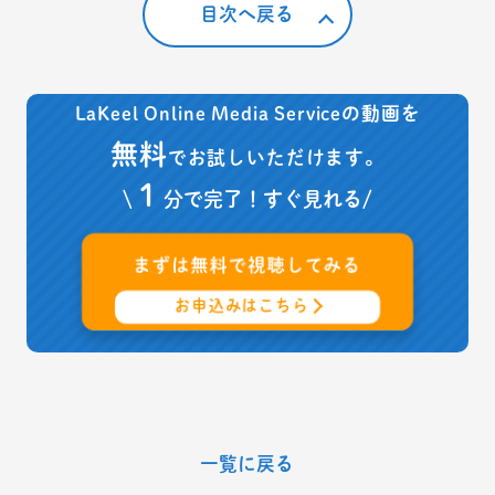
目次へ戻る
LaKeel Online Media Serviceの動画を
無料
でお試しいただけます。
１
\
分で完了！すぐ見れる/
まずは
無料
で視聴してみる
お申込みはこちら
一覧に戻る