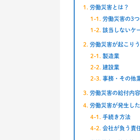
労働災害とは？
労働災害の3
該当しないケ
労働災害が起こり
製造業
建設業
事務・その他
労働災害の給付内
労働災害が発生し
手続き方法
会社が負う責