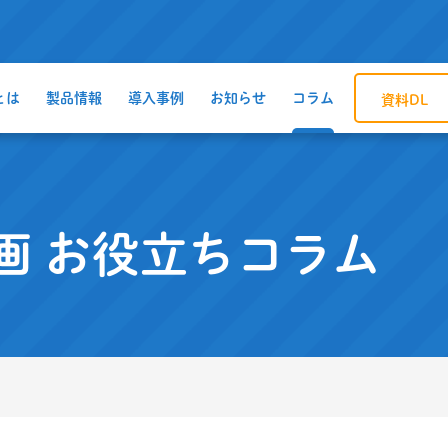
とは
製品情報
導入事例
お知らせ
コラム
資料DL
画
お役立ちコラム