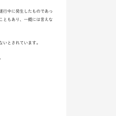
遂行中に発生したものであっ
こともあり、一概には言えな
ないとされています。
。