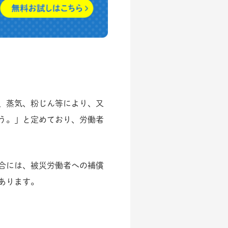
“わかってもらえる”
安全衛生教育
、蒸気、粉じん等により、又
学習意欲に関係なく理解を
う。」と定めており、労働者
促進するアニメーション教材LOM。
1分で今すぐ無料視聴。
無料視聴はこちら
合には、被災労働者への補償
あります。